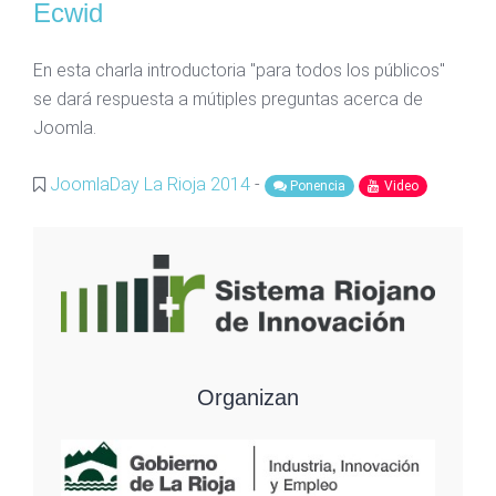
Ecwid
En esta charla introductoria "para todos los públicos"
se dará respuesta a mútiples preguntas acerca de
Joomla.
JoomlaDay La Rioja 2014
-
Ponencia
Video
Organizan