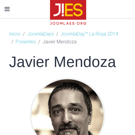
Inicio
JoomlaDays
JoomlaDay™ La Rioja 2014
Ponentes
Javier Mendoza
Javier Mendoza