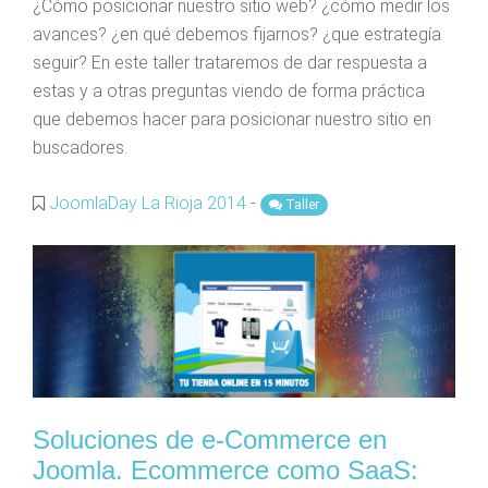
¿Cómo posicionar nuestro sitio web? ¿cómo medir los
avances? ¿en qué debemos fijarnos? ¿que estrategía
seguir? En este taller trataremos de dar respuesta a
estas y a otras preguntas viendo de forma práctica
que debemos hacer para posicionar nuestro sitio en
buscadores.
JoomlaDay La Rioja 2014
-
Taller
Soluciones de e-Commerce en
Joomla. Ecommerce como SaaS: