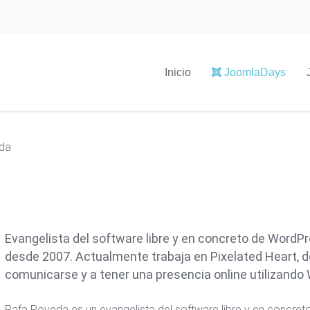
Inicio
JoomlaDays
da
Evangelista del software libre y en concreto de WordPr
desde 2007. Actualmente trabaja en Pixelated Heart, 
comunicarse y a tener una presencia online utilizando
Rafa Poveda es un evangelista del software libre y en concret