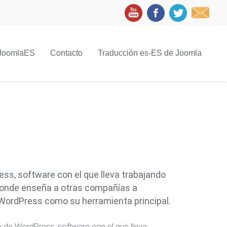
JoomlaES
Contacto
Traducción es-ES de Joomla
ess, software con el que lleva trabajando
donde enseña a otras compañías a
 WordPress como su herramienta principal.
o de WordPress, software con el que lleva