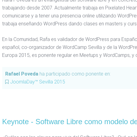
trabajando desde 2007. Actualmente trabaja en Pixelated Hea
comunicarse y a tener una presencia online utilizando WordPre
trabaja enseñando WordPress dando clases en masters y curs
En la Comunidad, Rafa es validador de WordPress para Español
español, co-organizador de WordCamp Sevilla y de la WordPr
Europa 2015, es ponente regular en Meetups y WordCamps, y c
Rafael Poveda
ha participado como ponente en:
JoomlaDay™ Sevilla 2015
Keynote - Software Libre como modelo de