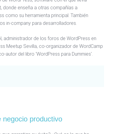
rt, donde enseña a otras compañías a
ss como su herramienta principal. También
os in-company para desarrolladores.
, administrador de los foros de WordPress en
ess Meetup Sevilla, co-organizador de WordCamp
o-autor del libro 'WordPress para Dummies'.
 negocio productivo