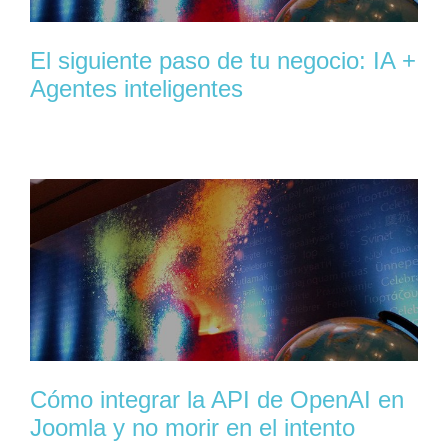
El siguiente paso de tu negocio: IA +
Agentes inteligentes
Cómo integrar la API de OpenAI en
Joomla y no morir en el intento