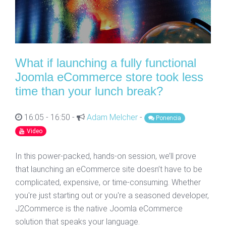
What if launching a fully functional
Joomla eCommerce store took less
time than your lunch break?
16:05 - 16:50 -
Adam Melcher
-
Ponencia
Video
In this power-packed, hands-on session, we’ll prove
that launching an eCommerce site doesn’t have to be
complicated, expensive, or time-consuming. Whether
you're just starting out or you're a seasoned developer,
J2Commerce is the native Joomla eCommerce
solution that speaks your language.