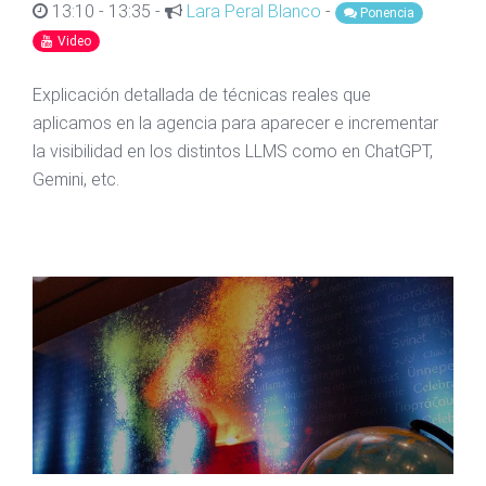
13:10 - 13:35 -
Lara Peral Blanco
-
Ponencia
Video
Explicación detallada de técnicas reales que
aplicamos en la agencia para aparecer e incrementar
la visibilidad en los distintos LLMS como en ChatGPT,
Gemini, etc.