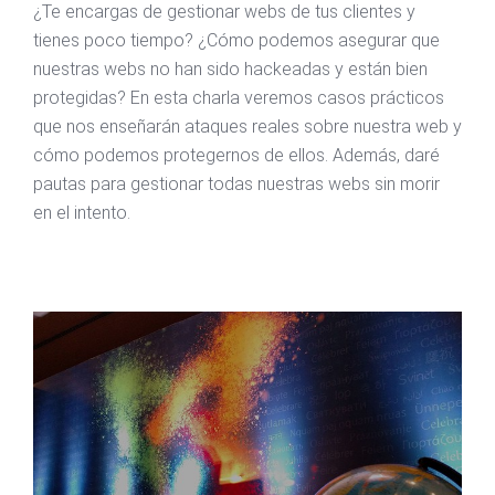
¿Te encargas de gestionar webs de tus clientes y
tienes poco tiempo? ¿Cómo podemos asegurar que
nuestras webs no han sido hackeadas y están bien
protegidas? En esta charla veremos casos prácticos
que nos enseñarán ataques reales sobre nuestra web y
cómo podemos protegernos de ellos. Además, daré
pautas para gestionar todas nuestras webs sin morir
en el intento.