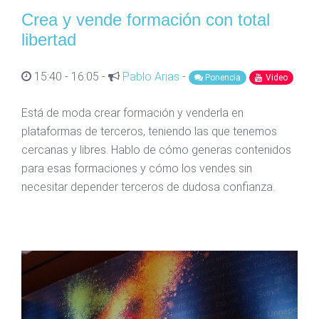
Crea y vende formación con total
libertad
15:40 - 16:05 -
Pablo Arias
-
Ponencia
Video
Está de moda crear formación y venderla en
plataformas de terceros, teniendo las que tenemos
cercanas y libres. Hablo de cómo generas contenidos
para esas formaciones y cómo los vendes sin
necesitar depender terceros de dudosa confianza.