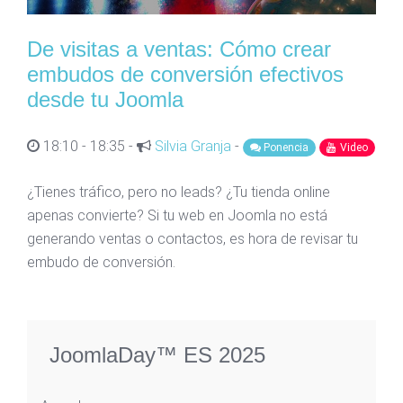
De visitas a ventas: Cómo crear
embudos de conversión efectivos
desde tu Joomla
18:10 - 18:35 -
Silvia Granja
-
Ponencia
Video
¿Tienes tráfico, pero no leads? ¿Tu tienda online
apenas convierte? Si tu web en Joomla no está
generando ventas o contactos, es hora de revisar tu
embudo de conversión.
JoomlaDay™ ES 2025