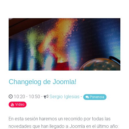
Changelog de Joomla!
10:20 - 10:50 -
Sergio Iglesias
-
Ponencia
Video
En esta sesión haremos un recorrido por todas las
novedades que han llegado a Joomla en el último año: