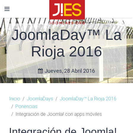
JoomlaDay™ La
Rioja 2016
Jueves, 28 Abril 2016
Inicio
JoomlaDays
JoomlaDay™ La Rioja 2016
Ponencias
Integración de Joomla! con apps móviles
Integración de Joomla!