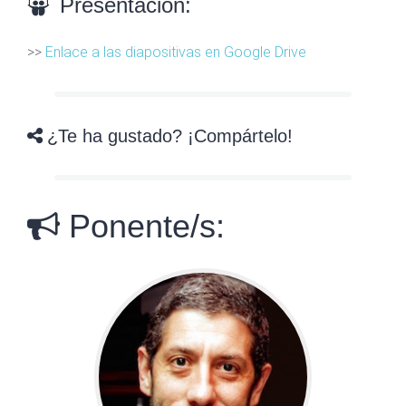
Presentación:
>>
Enlace a las diapositivas en Google Drive
¿Te ha gustado? ¡Compártelo!
Ponente/s: