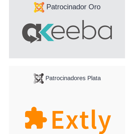
Patrocinador Oro
Patrocinadores Plata