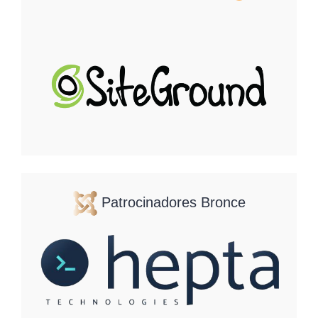
Patrocinadores Bronce