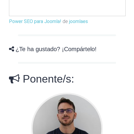
Power SEO para Joomla!
de
joomlaes
¿Te ha gustado? ¡Compártelo!
Ponente/s: