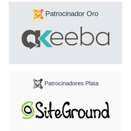
Patrocinador Oro
Patrocinadores Plata