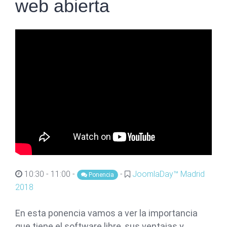
web abierta
10:30 - 11:00 -
-
JoomlaDay™ Madrid
Ponencia
2018
En esta ponencia vamos a ver la importancia
que tiene el software libre, sus ventajas y