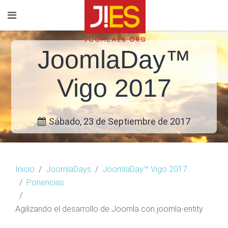
JoomlaDay™
Vigo 2017
Sábado, 23 de Septiembre de 2017
Inicio
JoomlaDays
JoomlaDay™ Vigo 2017
Ponencias
Agilizando el desarrollo de Joomla con joomla-entity