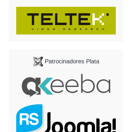
Patrocinadores Plata