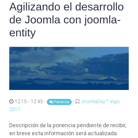
Agilizando el desarrollo
de Joomla con joomla-
entity
12:15 - 12:45 -
-
JoomlaDay™ Vigo
Ponencia
2017
Descripción de la ponencia pendiente de recibir,
en breve esta información será actualizada.