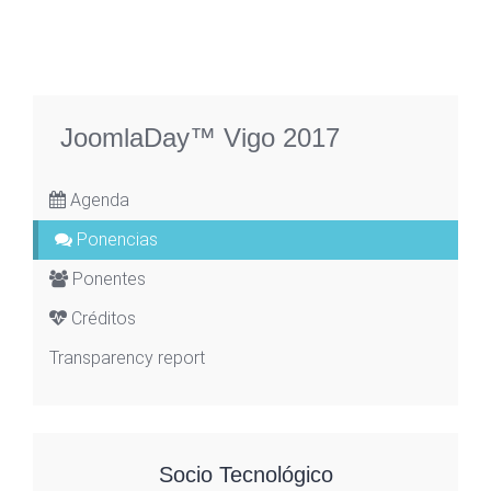
JoomlaDay™ Vigo 2017
Agenda
Ponencias
Ponentes
Créditos
Transparency report
Socio Tecnológico