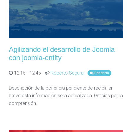
Agilizando el desarrollo de Joomla
con joomla-entity
12:15 - 12:45 -
Roberto Segura
-
Ponencia
Descripción de la ponencia pendiente de recibir, en
breve esta información será actualizada. Gracias por la
comprensión.