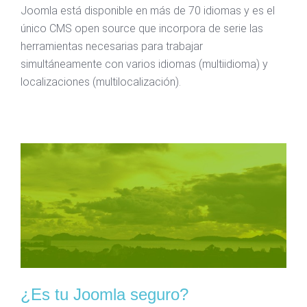
Joomla está disponible en más de 70 idiomas y es el
único CMS open source que incorpora de serie las
herramientas necesarias para trabajar
simultáneamente con varios idiomas (multiidioma) y
localizaciones (multilocalización).
¿Es tu Joomla seguro?