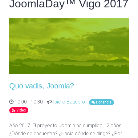
JoomlaDay™ Vigo 2017
Quo vadis, Joomla?
10:00 - 10:30 -
Isidro Baquero
-
Ponencia
Video
Año 2017. El proyecto Joomla ha cumplido 12 años.
¿Dónde se encuentra? ¿Hacia dónde se dirige? ¿Por