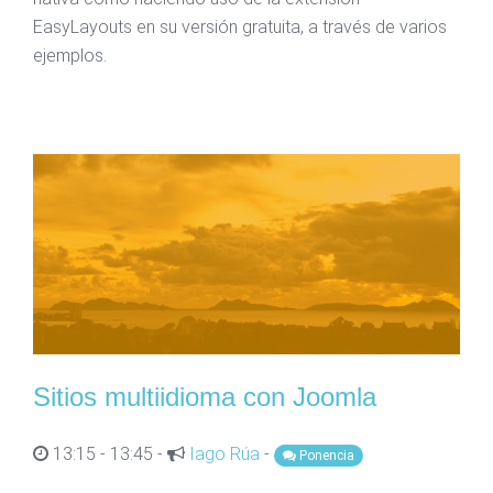
EasyLayouts en su versión gratuita, a través de varios
ejemplos.
Sitios multiidioma con Joomla
13:15 - 13:45 -
Iago Rúa
-
Ponencia