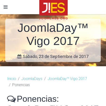
JoomlaDay™
Vigo 2017
Sábado, 23 de Septiembre de 2017
Inicio
JoomlaDays
JoomlaDay™ Vigo 2017
Ponencias
Ponencias: