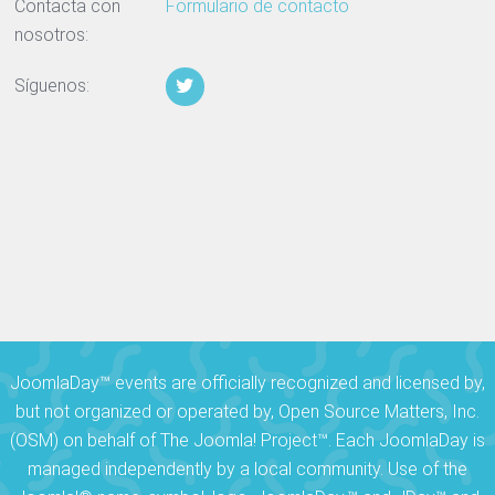
Contacta con
Formulario de contacto
nosotros:
Síguenos:
JoomlaDay™ events are officially recognized and licensed by,
but not organized or operated by, Open Source Matters, Inc.
(OSM) on behalf of The Joomla! Project™. Each JoomlaDay is
managed independently by a local community. Use of the