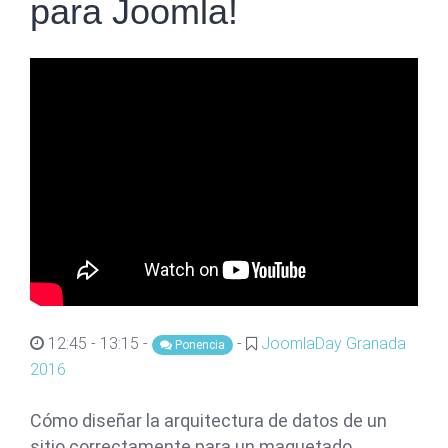
para Joomla!
12:45 - 13:15 -
-
JoomlaDay Granada
Ponencia
2016
Cómo diseñar la arquitectura de datos de un
sitio correctamente para un maquetado