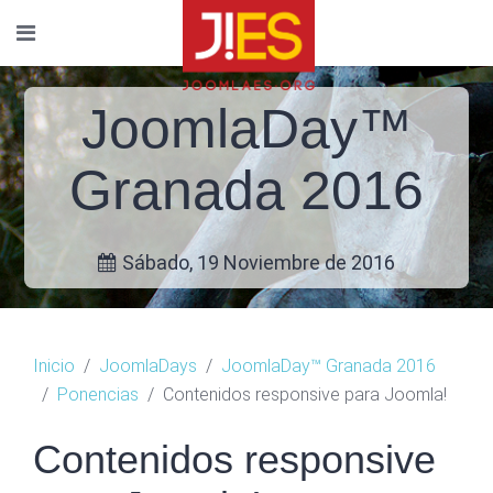
JoomlaDay™
Granada 2016
Sábado, 19 Noviembre de 2016
Inicio
JoomlaDays
JoomlaDay™ Granada 2016
Ponencias
Contenidos responsive para Joomla!
Contenidos responsive