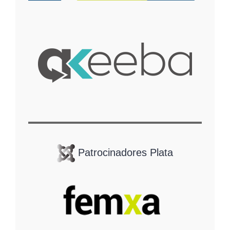
Patrocinadores Plata