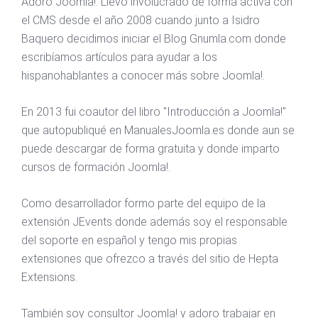
Adoro Joomla!. Llevo involucrado de forma activa con
el CMS desde el año 2008 cuando junto a Isidro
Baquero decidimos iniciar el Blog Gnumla.com donde
escribíamos artículos para ayudar a los
hispanohablantes a conocer más sobre Joomla!.
En 2013 fui coautor del libro "Introducción a Joomla!"
que autopubliqué en ManualesJoomla.es donde aun se
puede descargar de forma gratuita y donde imparto
cursos de formación Joomla!.
Como desarrollador formo parte del equipo de la
extensión JEvents donde además soy el responsable
del soporte en español y tengo mis propias
extensiones que ofrezco a través del sitio de Hepta
Extensions.
También soy consultor Joomla! y adoro trabajar en