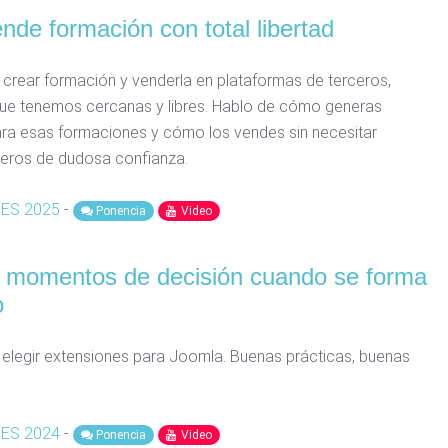
nde formación con total libertad
crear formación y venderla en plataformas de terceros,
que tenemos cercanas y libres. Hablo de cómo generas
ra esas formaciones y cómo los vendes sin necesitar
eros de dudosa confianza.
 ES 2025
-
Ponencia
Video
s momentos de decisión cuando se forma
o
elegir extensiones para Joomla. Buenas prácticas, buenas
 ES 2024
-
Ponencia
Video