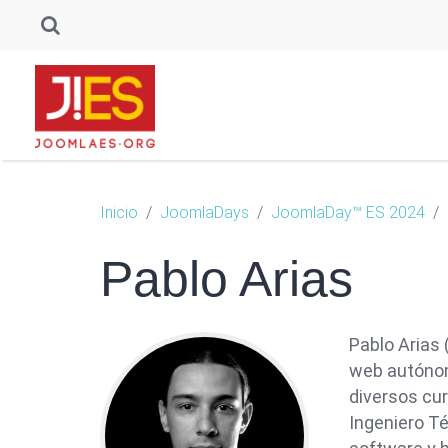
Inicio
JoomlaDays
JoomlaDay™ ES 2024
Pablo Arias
Pablo Arias 
web autónom
diversos cur
Ingeniero Té