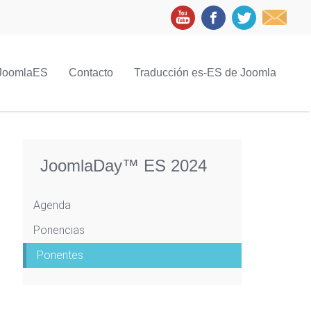
JoomlaES
Contacto
Traducción es-ES de Joomla
JoomlaDay™ ES 2024
Agenda
Ponencias
Ponentes