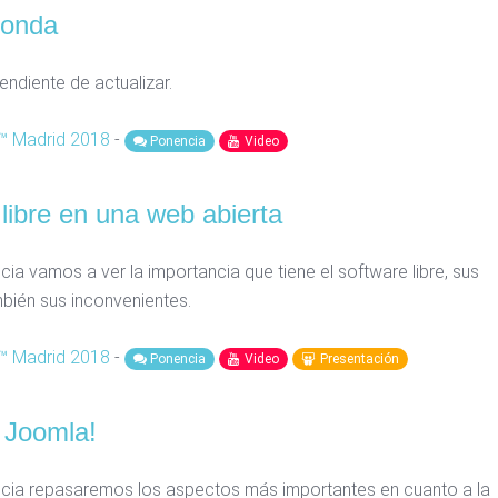
donda
ndiente de actualizar.
 Madrid 2018
-
Ponencia
Video
libre en una web abierta
ia vamos a ver la importancia que tiene el software libre, sus
mbién sus inconvenientes.
 Madrid 2018
-
Ponencia
Video
Presentación
Joomla!
cia repasaremos los aspectos más importantes en cuanto a la