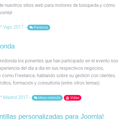
de nuestros sitios web para motores de búsqueda y cómo
oomla! .
 Vigo 2017
-
Ponencia
donda
redonda los ponentes que han participado en el evento nos
periencia del día a día en sus respectivos negocios,
e como Freelance, hablando sobre su gestión con clientes,
rollos, formación y consultoría (entre otros temas).
 Madrid 2017
-
Mesa redonda
Video
ntillas personalizadas para Joomla!