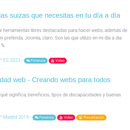
as suizas que necesitas en tu día a día
r herramientas libres destacadas para hacer webs, además de
 preferida, Joomla, claro. Son las que utilizo en mi día a día.
 %.
™ ES 2023
-
Ponencia
Video
lidad web - Creando webs para todos
 qué significa, beneficios, tipos de discapacidades y buenas
 Madrid 2019
-
Ponencia
Video
Presentación