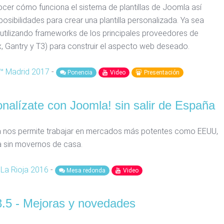
er cómo funciona el sistema de plantillas de Joomla así
osibilidades para crear una plantilla personalizada. Ya sea
utilizando frameworks de los principales proveedores de
lix, Gantry y T3) para construir el aspecto web deseado.
 Madrid 2017
-
Ponencia
Video
Presentación
onalízate con Joomla! sin salir de España
nos permite trabajar en mercados más potentes como EEUU,
 sin movernos de casa.
La Rioja 2016
-
Mesa redonda
Video
3.5 - Mejoras y novedades