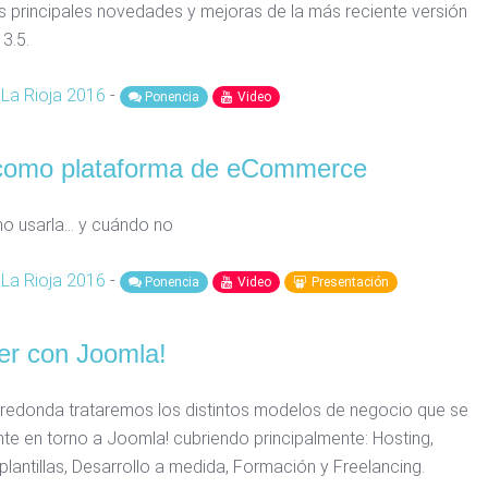
s principales novedades y mejoras de la más reciente versión
 3.5.
La Rioja 2016
-
Ponencia
Video
como plataforma de eCommerce
 usarla... y cuándo no
La Rioja 2016
-
Ponencia
Video
Presentación
r con Joomla!
redonda trataremos los distintos modelos de negocio que se
te en torno a Joomla! cubriendo principalmente: Hosting,
plantillas, Desarrollo a medida, Formación y Freelancing.